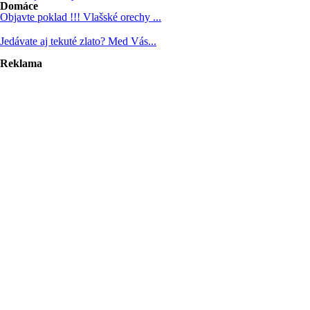
Domáce
Objavte poklad !!! Vlašské orechy ...
Jedávate aj tekuté zlato? Med Vás...
Reklama