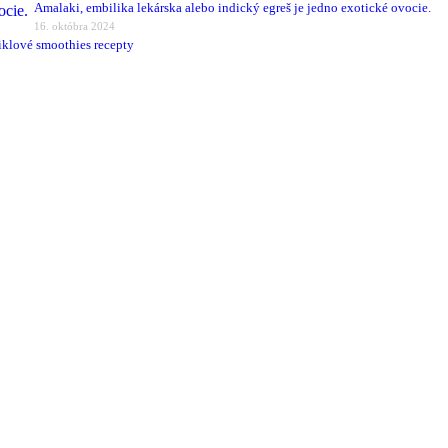
Amalaki, embilika lekárska alebo indický egreš je jedno exotické ovocie.
16. októbra 2024
iklové smoothies recepty