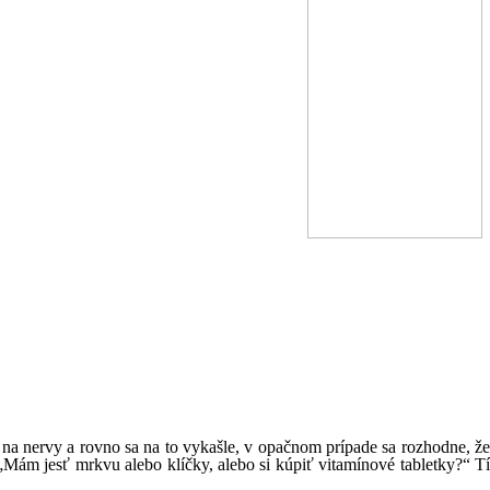
 na nervy a rovno sa na to vykašle, v opačnom prípade sa rozhodne, že
 „Mám jesť mrkvu alebo klíčky, alebo si kúpiť vitamínové tabletky?“ Tí