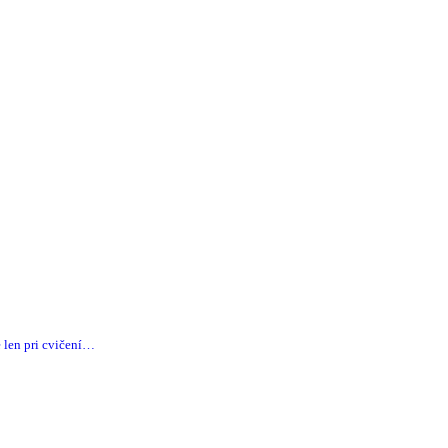
 len pri cvičení…