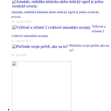
Amalaki, embilika lekárska alebo indický egreš je jedno exotické
ovocie.
16. októbra 2024
Výživné a
očistné 2
cviklové smoothies recepty
11. augusta 2024
Prečistite svoju pečeň, ako na
to?
30. júla 2024