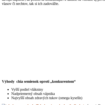
vlasov či nechtov, tak si ich zadovážte.
Výhody chia semienok oproti „konkurentom“
Vyšší podiel vlákniny
Nadpriemerný obsah vápnika
Najvyšší obsah zdravých tukov (omega kyselín)