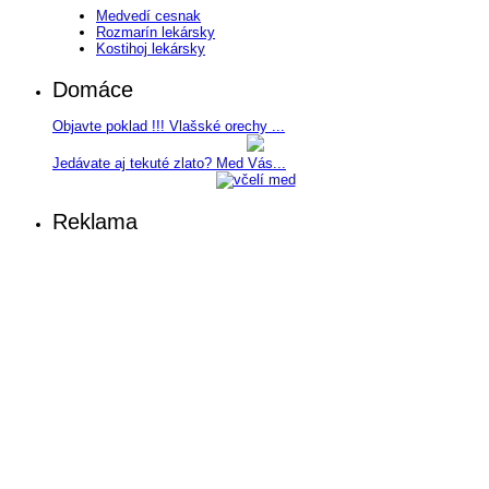
Medvedí cesnak
Rozmarín lekársky
Kostihoj lekársky
Domáce
Objavte poklad !!! Vlašské orechy ...
Jedávate aj tekuté zlato? Med Vás...
Reklama