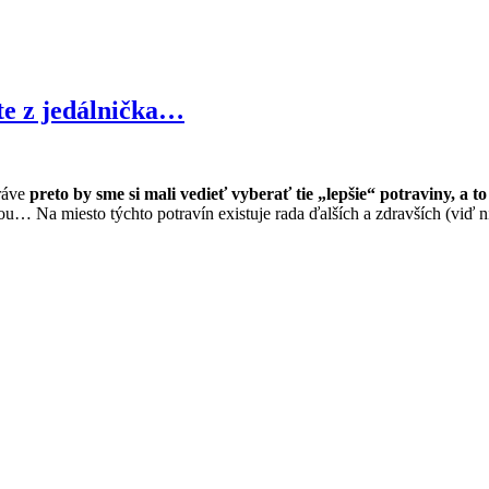
te z jedálnička…
práve
preto by sme si mali vedieť vyberať tie „lepšie“ potraviny, a 
ou… Na miesto týchto potravín existuje rada ďalších a zdravších (viď 