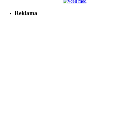
Reklama