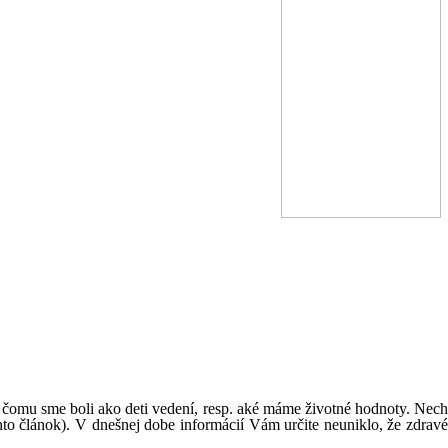
 k čomu sme boli ako deti vedení, resp. aké máme životné hodnoty. Nech
ento článok). V dnešnej dobe informácií Vám určite neuniklo, že zdravé