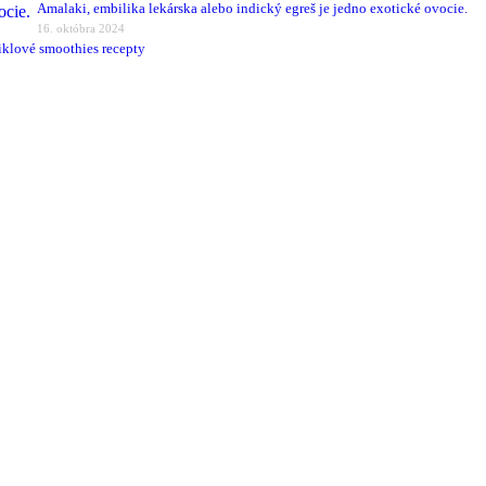
Amalaki, embilika lekárska alebo indický egreš je jedno exotické ovocie.
16. októbra 2024
iklové smoothies recepty