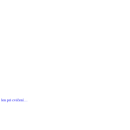
 len pri cvičení…