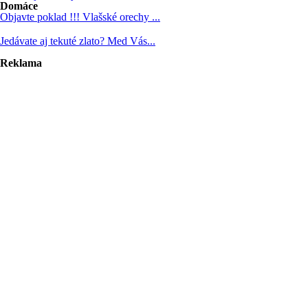
Domáce
Objavte poklad !!! Vlašské orechy ...
Jedávate aj tekuté zlato? Med Vás...
Reklama