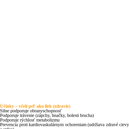
Účinky – včelí peľ ako liek (zdravie)
Silne podporuje obranyschopnosť
Podporuje trávenie (zápchy, hnačky, bolesti brucha)
Podporuje rýchlosť metabolizmu
Prevencia proti kardiovaskulárnym ochoreniam (udržiava zdravé cievy