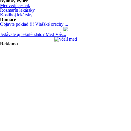
Bylinky výber
Medvedí cesnak
Rozmarín lekársky
Kostihoj lekársky
Domáce
Objavte poklad !!! Vlašské orechy ...
Jedávate aj tekuté zlato? Med Vás...
Reklama