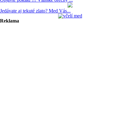
Jedávate aj tekuté zlato? Med Vás...
Reklama