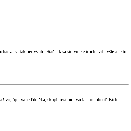
hádza sa takmer všade. Stačí ak sa stravujete trochu zdravšie a je to
 naživo, úprava jedálnička, skupinová motivácia a mnoho ďalších