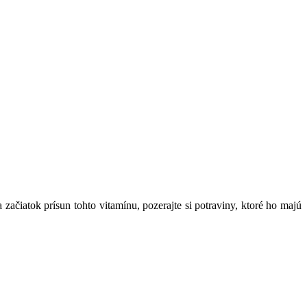
čiatok prísun tohto vitamínu, pozerajte si potraviny, ktoré ho majú