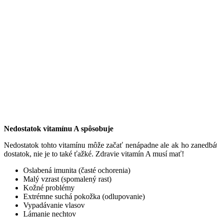
Nedostatok vitamínu A spôsobuje
Nedostatok tohto vitamínu môže začať nenápadne ale ak ho zanedbáte
dostatok, nie je to také ťažké. Zdravie vitamín A musí mať!
Oslabená imunita (časté ochorenia)
Malý vzrast (spomalený rast)
Kožné problémy
Extrémne suchá pokožka (odlupovanie)
Vypadávanie vlasov
Lámanie nechtov