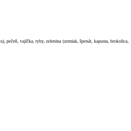
pečeň, vajíčka, ryby, zelenina (zemiak, špenát, kapusta, brokolica,