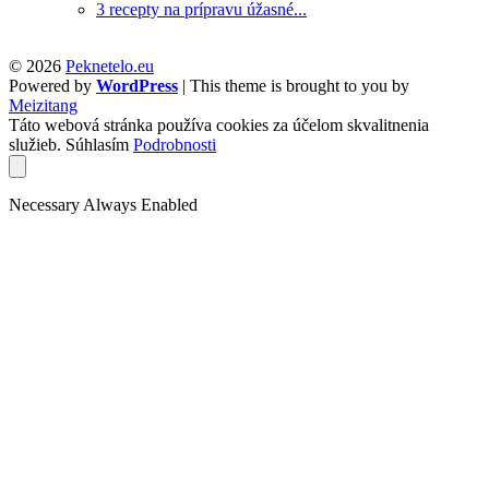
3 recepty na prípravu úžasné...
© 2026
Peknetelo.eu
Powered by
WordPress
| This theme is brought to you by
Meizitang
Táto webová stránka používa cookies za účelom skvalitnenia
služieb.
Súhlasím
Podrobnosti
Necessary
Always Enabled