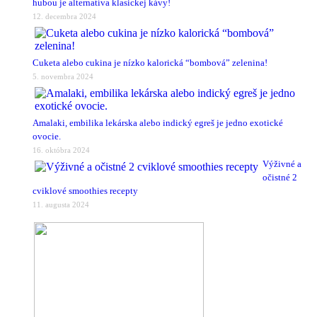
hubou je alternatíva klasickej kávy!
12. decembra 2024
Cuketa alebo cukina je nízko kalorická “bombová” zelenina!
5. novembra 2024
Amalaki, embilika lekárska alebo indický egreš je jedno exotické
ovocie.
16. októbra 2024
Výživné a
očistné 2
cviklové smoothies recepty
11. augusta 2024