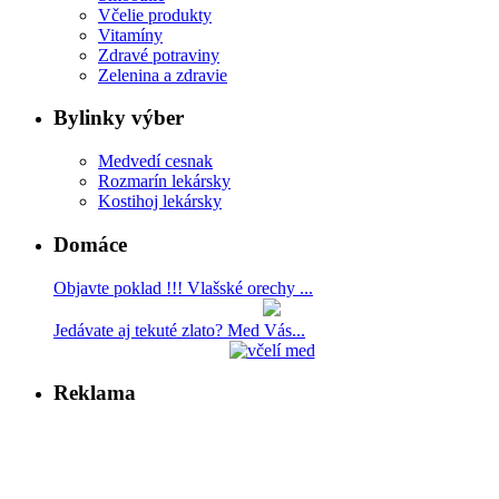
Včelie produkty
Vitamíny
Zdravé potraviny
Zelenina a zdravie
Bylinky výber
Medvedí cesnak
Rozmarín lekársky
Kostihoj lekársky
Domáce
Objavte poklad !!! Vlašské orechy ...
Jedávate aj tekuté zlato? Med Vás...
Reklama