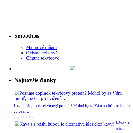
Smoothies
Malinové mňam
Očistné cviklové
Chutné tekvicové
Najnovšie články
Poznáte doplnok tekvicový proteín? Mohol by sa Vám hodiť, nie len pri
cvičení…
7. januára 2025
Káva s s
reishi