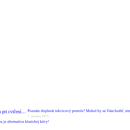
Poznáte doplnok tekvicový proteín? Mohol by sa Vám hodiť, nie
7. januára 2025
u je alternatíva klasickej kávy!