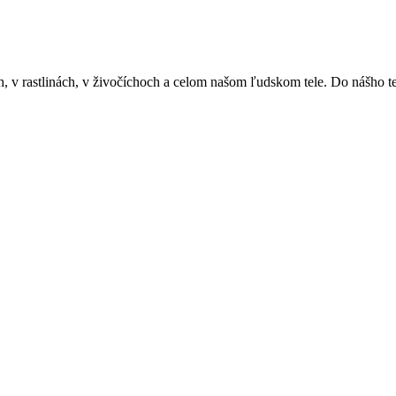
ch, v rastlinách, v živočíchoch a celom našom ľudskom tele. Do nášho t