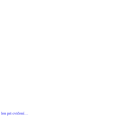
 len pri cvičení…