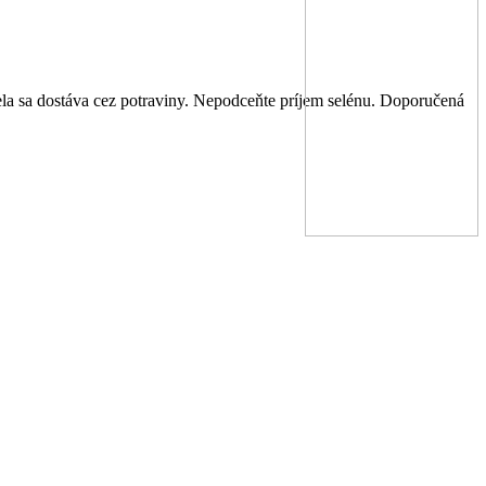
ela sa dostáva cez potraviny. Nepodceňte príjem selénu
. Doporučená