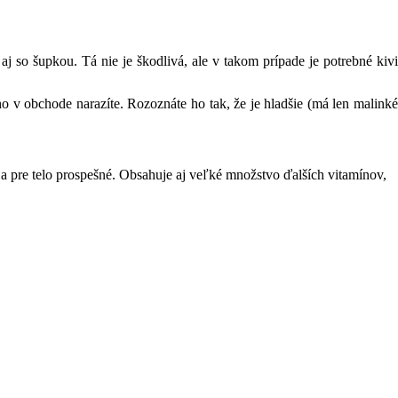
aj so šupkou. Tá nie je škodlivá, ale v takom prípade je potrebné kivi
ho v obchode narazíte. Rozoznáte ho tak, že je hladšie (má len malinké
 a pre telo prospešné. Obsahuje aj veľké množstvo ďalších vitamínov,