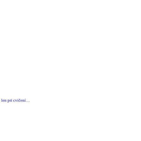
 len pri cvičení…