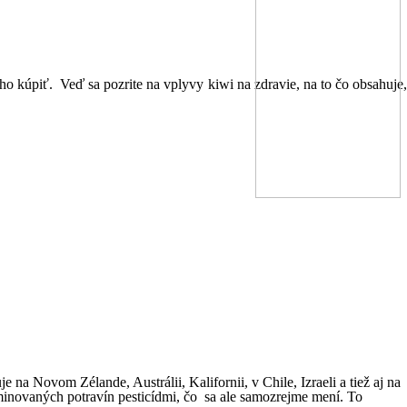
ho kúpiť. Veď sa pozrite na vplyvy kiwi na zdravie, na to čo obsahuje
e na Novom Zélande, Austrálii, Kalifornii, v Chile, Izraeli a tiež aj na
minovaných potravín pesticídmi, čo sa ale samozrejme mení. To