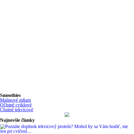
Smoothies
Malinové mňam
Očistné cviklové
Chutné tekvicové
Najnovšie články